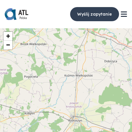
Wyślij zapytanie
+
−