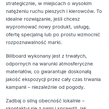
strategicznie, w miejscach o wysokim
natężeniu ruchu pieszych i kierowców. To
idealne rozwiązanie, jeśli chcesz
wypromować nowy produkt, usługę,
ofertę specjalną lub po prostu wzmocnić
rozpoznawalność marki.
Billboard wykonany jest z trwałych,
odpornych na warunki atmosferyczne
materiałów, co gwarantuje doskonałą
jakość ekspozycji przez cały czas trwania
kampanii – niezależnie od pogody.
Zadbaj o silną obecność lokalnie –
skontaktuj się z nami i sprawdź, jak