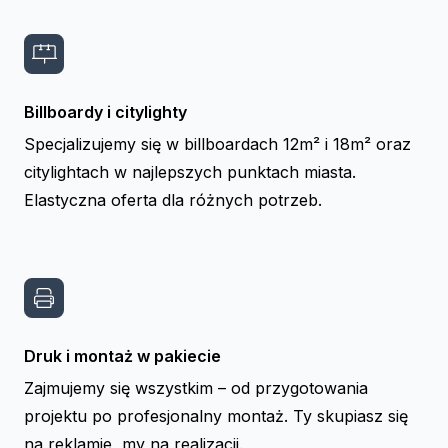
Billboardy i citylighty
Specjalizujemy się w billboardach 12m² i 18m² oraz
citylightach w najlepszych punktach miasta.
Elastyczna oferta dla różnych potrzeb.
Druk i montaż w pakiecie
Zajmujemy się wszystkim – od przygotowania
projektu po profesjonalny montaż. Ty skupiasz się
na reklamie, my na realizacji.