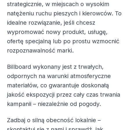
strategicznie, w miejscach o wysokim
natężeniu ruchu pieszych i kierowców. To
idealne rozwiązanie, jeśli chcesz
wypromować nowy produkt, usługę,
ofertę specjalną lub po prostu wzmocnić
rozpoznawalność marki.
Billboard wykonany jest z trwałych,
odpornych na warunki atmosferyczne
materiałów, co gwarantuje doskonałą
jakość ekspozycji przez cały czas trwania
kampanii – niezależnie od pogody.
Zadbaj o silną obecność lokalnie –
skontaktuj się z nami i sprawdź, jak