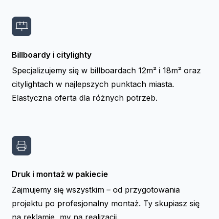
Billboardy i citylighty
Specjalizujemy się w billboardach 12m² i 18m² oraz
citylightach w najlepszych punktach miasta.
Elastyczna oferta dla różnych potrzeb.
Druk i montaż w pakiecie
Zajmujemy się wszystkim – od przygotowania
projektu po profesjonalny montaż. Ty skupiasz się
na reklamie, my na realizacji.