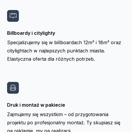
Billboardy i citylighty
Specjalizujemy się w billboardach 12m² i 18m² oraz
citylightach w najlepszych punktach miasta.
Elastyczna oferta dla różnych potrzeb.
Druk i montaż w pakiecie
Zajmujemy się wszystkim – od przygotowania
projektu po profesjonalny montaż. Ty skupiasz się
na reklamie, my na realizacji.