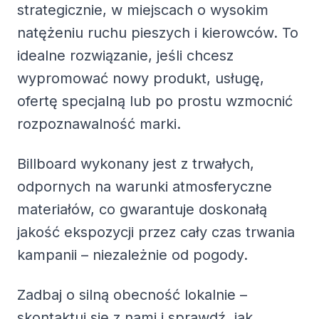
strategicznie, w miejscach o wysokim
natężeniu ruchu pieszych i kierowców. To
idealne rozwiązanie, jeśli chcesz
wypromować nowy produkt, usługę,
ofertę specjalną lub po prostu wzmocnić
rozpoznawalność marki.
Billboard wykonany jest z trwałych,
odpornych na warunki atmosferyczne
materiałów, co gwarantuje doskonałą
jakość ekspozycji przez cały czas trwania
kampanii – niezależnie od pogody.
Zadbaj o silną obecność lokalnie –
skontaktuj się z nami i sprawdź, jak