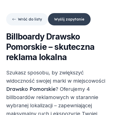
Wróć do listy
Wyślij zapytanie
Billboardy
Drawsko
Pomorskie
– skuteczna
reklama lokalna
Szukasz sposobu, by zwiększyć
widoczność swojej marki w miejscowości
Drawsko Pomorskie
? Oferujemy
4
billboardów reklamowych
w starannie
wybranej lokalizacji – zapewniającej
maksymalny ruch i ekspozycję Twojej