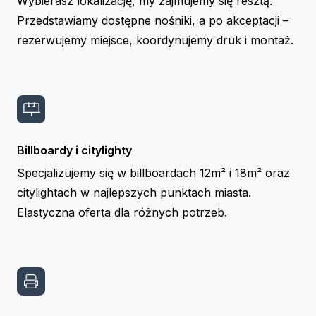
Wybierasz lokalizację, my zajmujemy się resztą.
Przedstawiamy dostępne nośniki, a po akceptacji –
rezerwujemy miejsce, koordynujemy druk i montaż.
Billboardy i citylighty
Specjalizujemy się w billboardach 12m² i 18m² oraz
citylightach w najlepszych punktach miasta.
Elastyczna oferta dla różnych potrzeb.