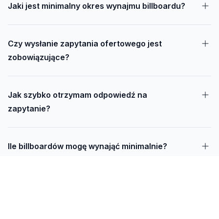
Jaki jest minimalny okres wynajmu billboardu?
Czy wysłanie zapytania ofertowego jest
zobowiązujące?
Jak szybko otrzymam odpowiedź na
zapytanie?
Ile billboardów mogę wynająć minimalnie?
Jak długo trwa realizacja kampanii – od
projektu do montażu?