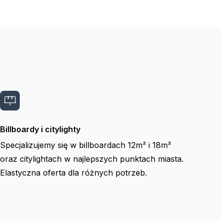
Billboardy i citylighty
Specjalizujemy się w billboardach 12m² i 18m²
oraz citylightach w najlepszych punktach miasta.
Elastyczna oferta dla różnych potrzeb.