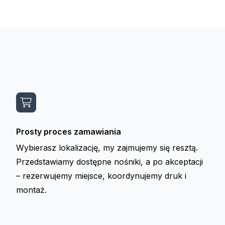
Prosty proces zamawiania
Wybierasz lokalizację, my zajmujemy się resztą.
Przedstawiamy dostępne nośniki, a po akceptacji
– rezerwujemy miejsce, koordynujemy druk i
montaż.