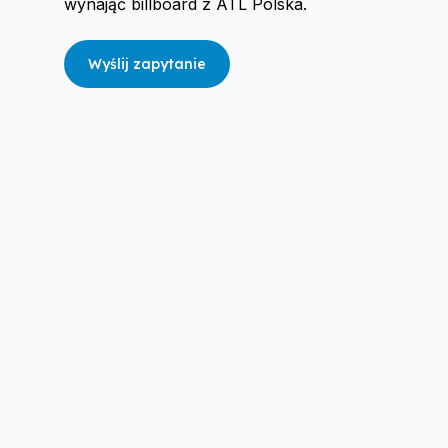
wynająć billboard z ATL Polska.
Wyślij zapytanie