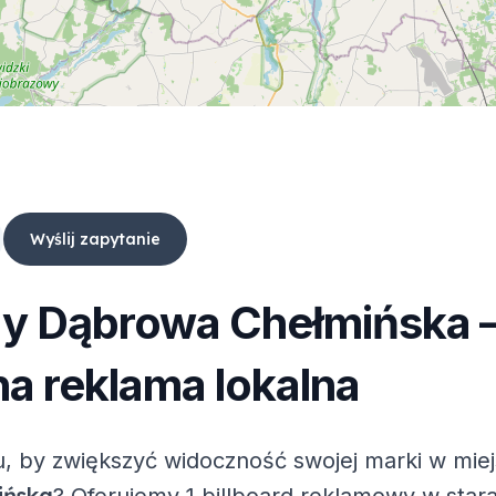
Wyślij zapytanie
dy
Dąbrowa Chełmińska
a reklama lokalna
, by zwiększyć widoczność swojej marki w mie
ińska