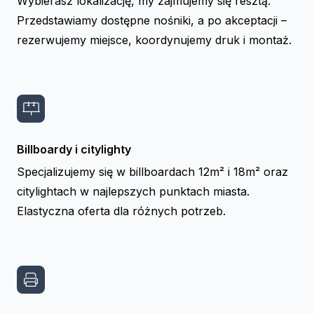
Wybierasz lokalizację, my zajmujemy się resztą.
Przedstawiamy dostępne nośniki, a po akceptacji –
rezerwujemy miejsce, koordynujemy druk i montaż.
Billboardy i citylighty
Specjalizujemy się w billboardach 12m² i 18m² oraz
citylightach w najlepszych punktach miasta.
Elastyczna oferta dla różnych potrzeb.