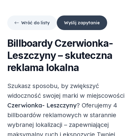
Wróć do listy
Wyślij zapytanie
Billboardy
Czerwionka-
Leszczyny
– skuteczna
reklama lokalna
Szukasz sposobu, by zwiększyć
widoczność swojej marki w miejscowości
Czerwionka- Leszczyny
? Oferujemy
4
billboardów reklamowych
w starannie
wybranej lokalizacji – zapewniającej
maksymalny ruch i ekspozycję Twojej