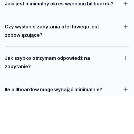
Jaki jest minimalny okres wynajmu billboardu?
Czy wysłanie zapytania ofertowego jest
zobowiązujące?
Jak szybko otrzymam odpowiedź na
zapytanie?
Ile billboardów mogę wynająć minimalnie?
Jak długo trwa realizacja kampanii – od
projektu do montażu?