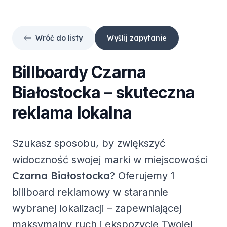
Wróć do listy
Wyślij zapytanie
Billboardy
Czarna
Białostocka
– skuteczna
reklama lokalna
Szukasz sposobu, by zwiększyć
widoczność swojej marki w miejscowości
Czarna Białostocka
? Oferujemy
1
billboard reklamowy
w starannie
wybranej lokalizacji – zapewniającej
maksymalny ruch i ekspozycję Twojej