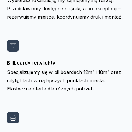
Wybierasz lokalizację, my zajmujemy się resztą.
Przedstawiamy dostępne nośniki, a po akceptacji –
rezerwujemy miejsce, koordynujemy druk i montaż.
Billboardy i citylighty
Specjalizujemy się w billboardach 12m² i 18m² oraz
citylightach w najlepszych punktach miasta.
Elastyczna oferta dla różnych potrzeb.