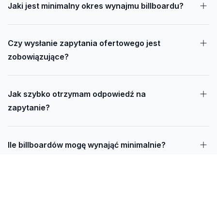
Jaki jest minimalny okres wynajmu billboardu?
Czy wysłanie zapytania ofertowego jest
zobowiązujące?
Jak szybko otrzymam odpowiedź na
zapytanie?
Ile billboardów mogę wynająć minimalnie?
Jak długo trwa realizacja kampanii – od
projektu do montażu?