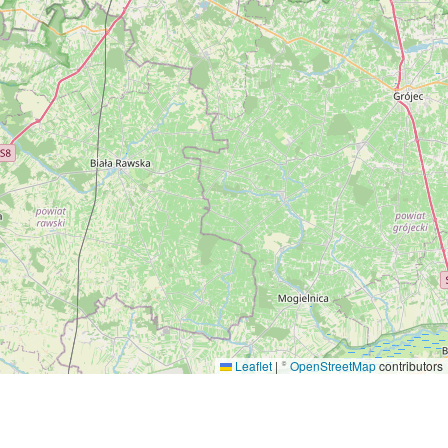
Leaflet
|
©
OpenStreetMap
contributors