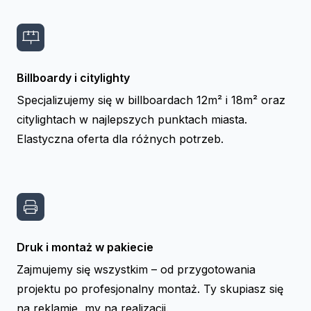
Billboardy i citylighty
Specjalizujemy się w billboardach 12m² i 18m² oraz
citylightach w najlepszych punktach miasta.
Elastyczna oferta dla różnych potrzeb.
Druk i montaż w pakiecie
Zajmujemy się wszystkim – od przygotowania
projektu po profesjonalny montaż. Ty skupiasz się
na reklamie, my na realizacji.