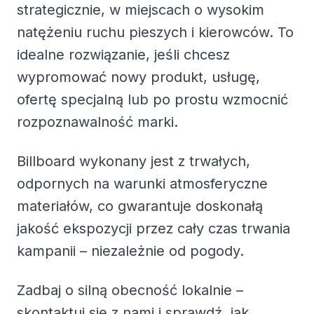
strategicznie, w miejscach o wysokim
natężeniu ruchu pieszych i kierowców. To
idealne rozwiązanie, jeśli chcesz
wypromować nowy produkt, usługę,
ofertę specjalną lub po prostu wzmocnić
rozpoznawalność marki.
Billboard wykonany jest z trwałych,
odpornych na warunki atmosferyczne
materiałów, co gwarantuje doskonałą
jakość ekspozycji przez cały czas trwania
kampanii – niezależnie od pogody.
Zadbaj o silną obecność lokalnie –
skontaktuj się z nami i sprawdź, jak