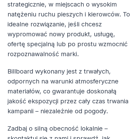
strategicznie, w miejscach o wysokim
natężeniu ruchu pieszych i kierowców. To
idealne rozwiązanie, jeśli chcesz
wypromować nowy produkt, usługę,
ofertę specjalną lub po prostu wzmocnić
rozpoznawalność marki.
Billboard wykonany jest z trwałych,
odpornych na warunki atmosferyczne
materiałów, co gwarantuje doskonałą
jakość ekspozycji przez cały czas trwania
kampanii – niezależnie od pogody.
Zadbaj o silną obecność lokalnie –
skontaktuj się z nami i sprawdź, jak