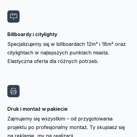
Billboardy i citylighty
Specjalizujemy się w billboardach 12m² i 18m² oraz
citylightach w najlepszych punktach miasta.
Elastyczna oferta dla różnych potrzeb.
Druk i montaż w pakiecie
Zajmujemy się wszystkim – od przygotowania
projektu po profesjonalny montaż. Ty skupiasz się
na reklamie, my na realizacji.