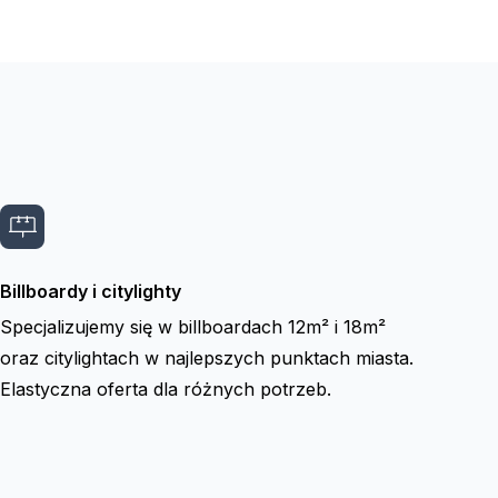
Billboardy i citylighty
Specjalizujemy się w billboardach 12m² i 18m²
oraz citylightach w najlepszych punktach miasta.
Elastyczna oferta dla różnych potrzeb.