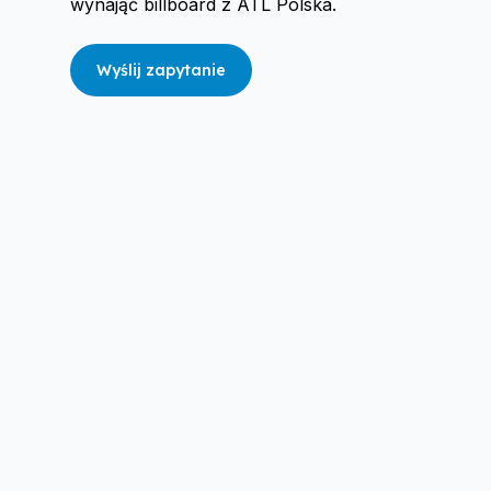
wynająć billboard z ATL Polska.
Wyślij zapytanie