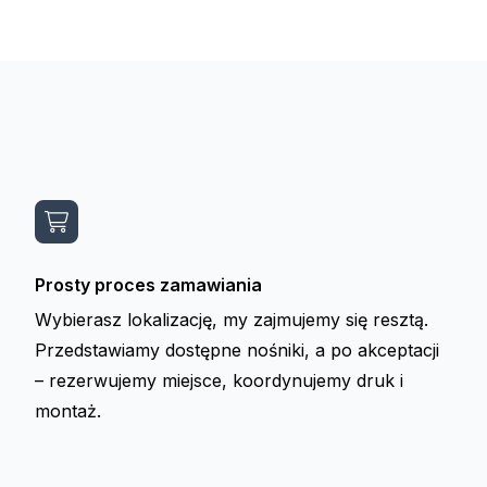
Prosty proces zamawiania
Wybierasz lokalizację, my zajmujemy się resztą.
Przedstawiamy dostępne nośniki, a po akceptacji
– rezerwujemy miejsce, koordynujemy druk i
montaż.