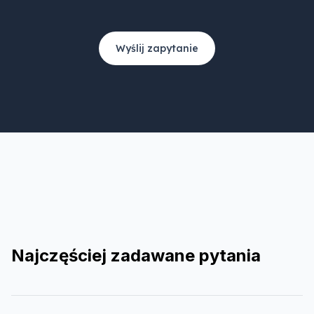
Wyślij zapytanie
Najczęściej zadawane pytania