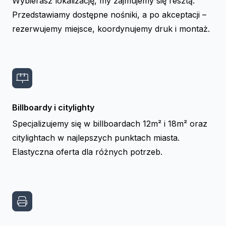
Wybierasz lokalizację, my zajmujemy się resztą.
Przedstawiamy dostępne nośniki, a po akceptacji –
rezerwujemy miejsce, koordynujemy druk i montaż.
Billboardy i citylighty
Specjalizujemy się w billboardach 12m² i 18m² oraz
citylightach w najlepszych punktach miasta.
Elastyczna oferta dla różnych potrzeb.