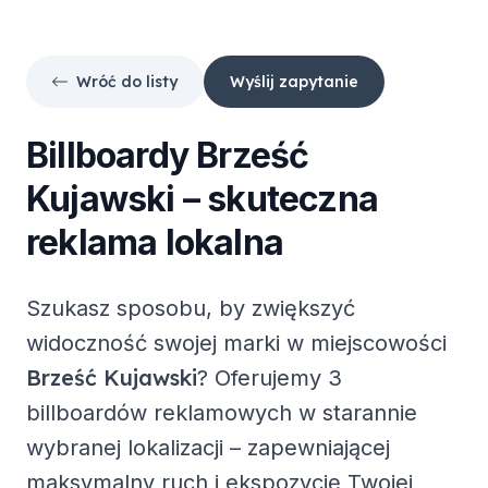
Wróć do listy
Wyślij zapytanie
Billboardy
Brześć
Kujawski
– skuteczna
reklama lokalna
Szukasz sposobu, by zwiększyć
widoczność swojej marki w miejscowości
Brześć Kujawski
? Oferujemy
3
billboardów reklamowych
w starannie
wybranej lokalizacji – zapewniającej
maksymalny ruch i ekspozycję Twojej