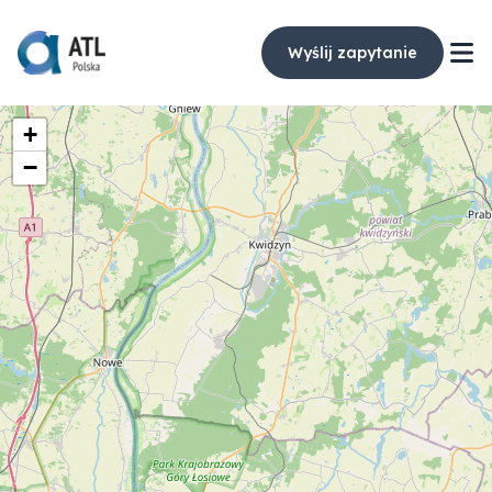
Wyślij zapytanie
+
−