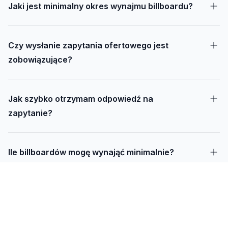
Jaki jest minimalny okres wynajmu billboardu?
Czy wysłanie zapytania ofertowego jest
zobowiązujące?
Jak szybko otrzymam odpowiedź na
zapytanie?
Ile billboardów mogę wynająć minimalnie?
Jak długo trwa realizacja kampanii – od
projektu do montażu?