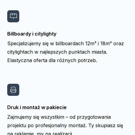
Billboardy i citylighty
Specjalizujemy się w billboardach 12m² i 18m² oraz
citylightach w najlepszych punktach miasta.
Elastyczna oferta dla różnych potrzeb.
Druk i montaż w pakiecie
Zajmujemy się wszystkim – od przygotowania
projektu po profesjonalny montaż. Ty skupiasz się
na reklamie, my na realizacji.