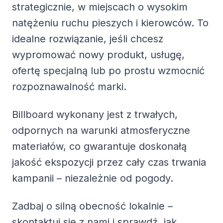
strategicznie, w miejscach o wysokim
natężeniu ruchu pieszych i kierowców. To
idealne rozwiązanie, jeśli chcesz
wypromować nowy produkt, usługę,
ofertę specjalną lub po prostu wzmocnić
rozpoznawalność marki.
Billboard wykonany jest z trwałych,
odpornych na warunki atmosferyczne
materiałów, co gwarantuje doskonałą
jakość ekspozycji przez cały czas trwania
kampanii – niezależnie od pogody.
Zadbaj o silną obecność lokalnie –
skontaktuj się z nami i sprawdź, jak