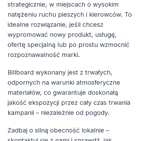
strategicznie, w miejscach o wysokim
natężeniu ruchu pieszych i kierowców. To
idealne rozwiązanie, jeśli chcesz
wypromować nowy produkt, usługę,
ofertę specjalną lub po prostu wzmocnić
rozpoznawalność marki.
Billboard wykonany jest z trwałych,
odpornych na warunki atmosferyczne
materiałów, co gwarantuje doskonałą
jakość ekspozycji przez cały czas trwania
kampanii – niezależnie od pogody.
Zadbaj o silną obecność lokalnie –
skontaktuj się z nami i sprawdź, jak