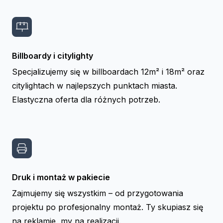
Billboardy i citylighty
Specjalizujemy się w billboardach 12m² i 18m² oraz
citylightach w najlepszych punktach miasta.
Elastyczna oferta dla różnych potrzeb.
Druk i montaż w pakiecie
Zajmujemy się wszystkim – od przygotowania
projektu po profesjonalny montaż. Ty skupiasz się
na reklamie, my na realizacji.