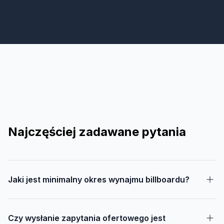
Najczęściej zadawane pytania
Jaki jest minimalny okres wynajmu billboardu?
Czy wysłanie zapytania ofertowego jest