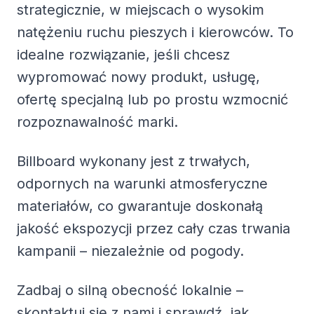
strategicznie, w miejscach o wysokim
natężeniu ruchu pieszych i kierowców. To
idealne rozwiązanie, jeśli chcesz
wypromować nowy produkt, usługę,
ofertę specjalną lub po prostu wzmocnić
rozpoznawalność marki.
Billboard wykonany jest z trwałych,
odpornych na warunki atmosferyczne
materiałów, co gwarantuje doskonałą
jakość ekspozycji przez cały czas trwania
kampanii – niezależnie od pogody.
Zadbaj o silną obecność lokalnie –
skontaktuj się z nami i sprawdź, jak