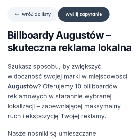
Wróć do listy
Wyślij zapytanie
Billboardy
Augustów
–
skuteczna reklama lokalna
Szukasz sposobu, by zwiększyć
widoczność swojej marki w miejscowości
Augustów
? Oferujemy
10 billboardów
reklamowych
w starannie wybranej
lokalizacji – zapewniającej maksymalny
ruch i ekspozycję Twojej reklamy.
Nasze nośniki są umieszczane