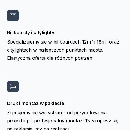
Billboardy i citylighty
Specjalizujemy się w billboardach 12m² i 18m² oraz
citylightach w najlepszych punktach miasta.
Elastyczna oferta dla różnych potrzeb.
Druk i montaż w pakiecie
Zajmujemy się wszystkim – od przygotowania
projektu po profesjonalny montaż. Ty skupiasz się
na reklamie, my na realizacji.