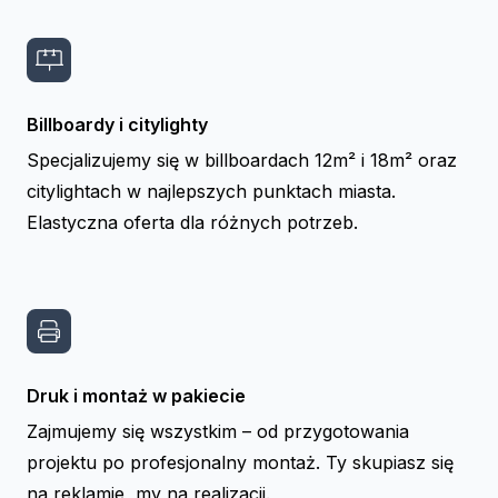
Billboardy i citylighty
Specjalizujemy się w billboardach 12m² i 18m² oraz
citylightach w najlepszych punktach miasta.
Elastyczna oferta dla różnych potrzeb.
Druk i montaż w pakiecie
Zajmujemy się wszystkim – od przygotowania
projektu po profesjonalny montaż. Ty skupiasz się
na reklamie, my na realizacji.