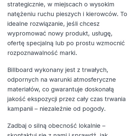
strategicznie, w miejscach o wysokim
natężeniu ruchu pieszych i kierowców. To
idealne rozwiązanie, jeśli chcesz
wypromować nowy produkt, usługę,
ofertę specjalną lub po prostu wzmocnić
rozpoznawalność marki.
Billboard wykonany jest z trwałych,
odpornych na warunki atmosferyczne
materiałów, co gwarantuje doskonałą
jakość ekspozycji przez cały czas trwania
kampanii – niezależnie od pogody.
Zadbaj o silną obecność lokalnie –
skontaktuj się z nami i sprawdź, jak